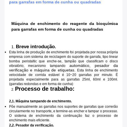
para garrafas em forma de cunha ou quadradas
Máquina de enchimento do reagente da bioquímica
para garrafas em forma de cunha ou quadradas
Breve introdução.
1.
Esta linha de produção de enchimento foi projetada por nossa própria
empresa com sistema de reciclagem do suporte de garrafa, tipo linear
bomba peristaltic que enche-se, tampão que classificam o disco
automático, pesador da
vibratório, mecanismo tampando
verificação e máquina de etiquetas.
Esta linha de enchimento
velocidade de corrida estável é 10~20 garrafas por minuto. É
projetada especialmente para as garrafas 25ml, 60ml e 100ml.
(garrafas redondas e em forma de cunha)
Processo de trabalho:
2.
2,1. Máquina tampando de enchimento.
Põe manualmente as garrafas nos suportes de garrafas que correrão
circularmente no transporte, e termine-as encher e tampar o processo.
O sistema de enchimento da continuação faz o processo de
enchimento mais eficiente.
2,2. Pesador da verificação.