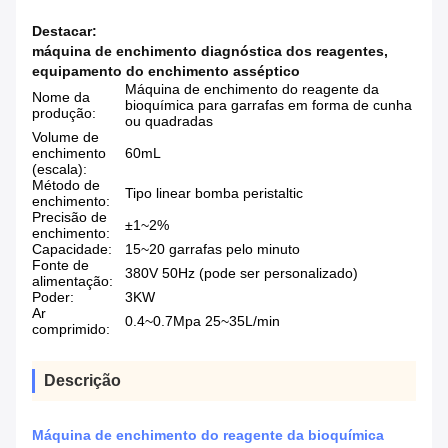
Destacar:
máquina de enchimento diagnóstica dos reagentes
,
equipamento do enchimento asséptico
Máquina de enchimento do reagente da
Nome da
bioquímica para garrafas em forma de cunha
produção:
ou quadradas
Volume de
enchimento
60mL
(escala):
Método de
Tipo linear bomba peristaltic
enchimento:
Precisão de
±1~2%
enchimento:
Capacidade:
15~20 garrafas pelo minuto
Fonte de
380V 50Hz (pode ser personalizado)
alimentação:
Poder:
3KW
Ar
0.4~0.7Mpa 25~35L/min
comprimido:
Descrição
Máquina de enchimento do reagente da bioquímica