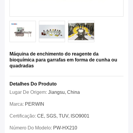
Máquina de enchimento do reagente da
bioquímica para garrafas em forma de cunha ou
quadradas
Detalhes Do Produto
Lugar De Origem:
Jiangsu, China
Marca:
PERWIN
Certificação:
CE, SGS, TUV, ISO9001
Número Do Modelo:
PW-HX210