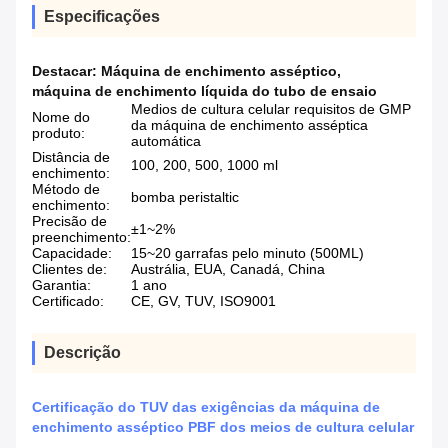
Especificações
Destacar:
Máquina de enchimento asséptico
,
máquina de enchimento líquida do tubo de ensaio
Medios de cultura celular requisitos de GMP
Nome do
da máquina de enchimento asséptica
produto:
automática
Distância de
100, 200, 500, 1000 ml
enchimento:
Método de
bomba peristaltic
enchimento:
Precisão de
±1~2%
preenchimento:
Capacidade:
15~20 garrafas pelo minuto (500ML)
Clientes de:
Austrália, EUA, Canadá, China
Garantia:
1 ano
Certificado:
CE, GV, TUV, ISO9001
Descrição
Certificação do TUV das exigências da máquina de
enchimento asséptico PBF dos meios de cultura celular