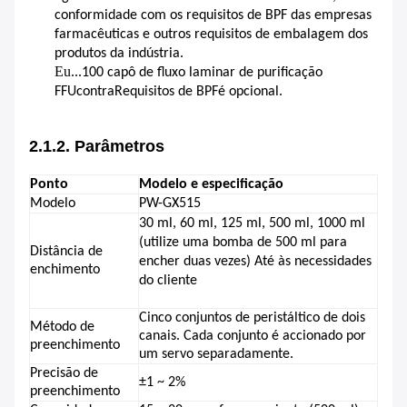
conformidade com os requisitos de BPF das empresas
farmacêuticas e outros requisitos de embalagem dos
produtos da indústria.
Eu...
100 capô de fluxo laminar de purificação
FFU
contra
Requisitos de BPF
é opcional.
2.1.2. Parâmetros
Ponto
Modelo e especificação
Modelo
PW-
GX515
30 ml, 60 ml, 125 ml, 500 ml, 1000 ml
(utilize uma bomba de 500 ml para
Distância de
encher duas vezes) Até às necessidades
enchimento
do cliente
Cinco conjuntos de peristáltico de dois
Método de
canais. Cada conjunto é accionado por
preenchimento
um servo separadamente.
Precisão de
±
1 ~ 2
%
preenchimento