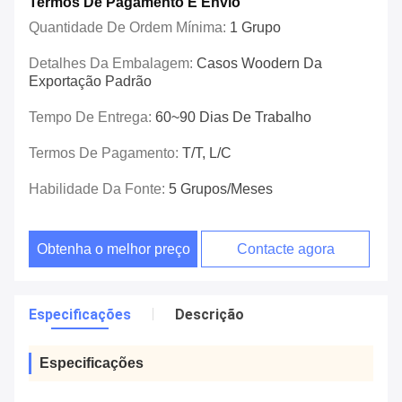
Termos De Pagamento E Envio
Quantidade De Ordem Mínima:
1 Grupo
Detalhes Da Embalagem:
Casos Woodern Da
Exportação Padrão
Tempo De Entrega:
60~90 Dias De Trabalho
Termos De Pagamento:
T/T, L/C
Habilidade Da Fonte:
5 Grupos/meses
Obtenha o melhor preço
Contacte agora
Especificações
Descrição
Especificações