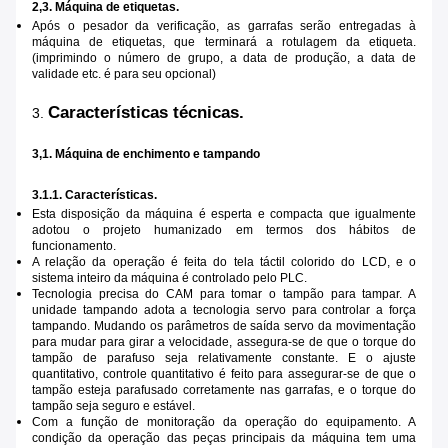
2,3. Máquina de etiquetas.
Após o pesador da verificação, as garrafas serão entregadas à
máquina de etiquetas, que terminará a rotulagem da etiqueta.
(imprimindo o número de grupo, a data de produção, a data de
validade etc. é para seu opcional)
Características técnicas.
3.
3,1. Máquina de enchimento e tampando
3.1.1. Características.
Esta disposição da máquina é esperta e compacta que igualmente
adotou o projeto humanizado em termos dos hábitos de
funcionamento.
A relação da operação é feita do tela táctil colorido do LCD, e o
sistema inteiro da máquina é controlado pelo PLC.
Tecnologia precisa do CAM para tomar o tampão para tampar. A
unidade tampando adota a tecnologia servo para controlar a força
tampando. Mudando os parâmetros de saída servo da movimentação
para mudar para girar a velocidade, assegura-se de que o torque do
tampão de parafuso seja relativamente constante. E o ajuste
quantitativo, controle quantitativo é feito para assegurar-se de que o
tampão esteja parafusado corretamente nas garrafas, e o torque do
tampão seja seguro e estável.
Com a função de monitoração da operação do equipamento. A
condição da operação das peças principais da máquina tem uma