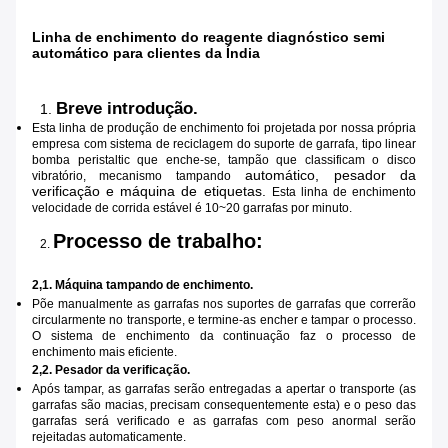
Linha de enchimento do reagente diagnóstico semi
automático para clientes da Índia
Breve introdução.
1.
Esta linha de produção de enchimento foi projetada por nossa própria
empresa com sistema de reciclagem do suporte de garrafa, tipo linear
bomba peristaltic que enche-se, tampão que classificam o disco
automático, pesador da
vibratório, mecanismo tampando
verificação e máquina de etiquetas.
Esta linha de enchimento
velocidade de corrida estável é 10~20 garrafas por minuto.
Processo de trabalho:
2.
2,1. Máquina tampando de enchimento.
Põe manualmente as garrafas nos suportes de garrafas que correrão
circularmente no transporte, e termine-as encher e tampar o processo.
O sistema de enchimento da continuação faz o processo de
enchimento mais eficiente.
2,2. Pesador da verificação.
Após tampar, as garrafas serão entregadas a apertar o transporte (as
garrafas são macias, precisam consequentemente esta) e o peso das
garrafas será verificado e as garrafas com peso anormal serão
rejeitadas automaticamente.