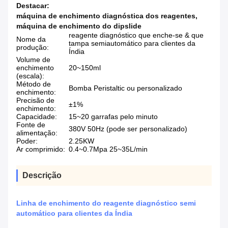
Destacar:
máquina de enchimento diagnóstica dos reagentes
,
máquina de enchimento do dipslide
reagente diagnóstico que enche-se & que
Nome da
tampa semiautomático para clientes da
produção:
Índia
Volume de
enchimento
20~150ml
(escala):
Método de
Bomba Peristaltic ou personalizado
enchimento:
Precisão de
±1%
enchimento:
Capacidade:
15~20 garrafas pelo minuto
Fonte de
380V 50Hz (pode ser personalizado)
alimentação:
Poder:
2.25KW
Ar comprimido:
0.4~0.7Mpa 25~35L/min
Descrição
Linha de enchimento do reagente diagnóstico semi
automático para clientes da Índia