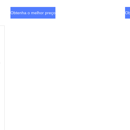
Obtenha o melhor preço
Ob