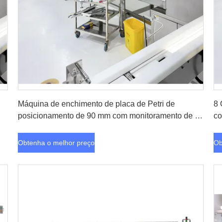
Obtenha o melhor preço
Máquina de enchimento de placa de Petri de
8 
posicionamento de 90 mm com monitoramento de 6
co
pistas e rotulagem integrada
Im
Obtenha o melhor preço
Ob