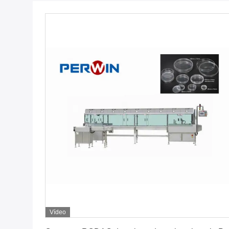
Vídeo
Obtenha o melhor preço