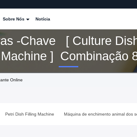
Sobre Nós
Notícia
ras -chave [ Culture Dis
ng Machine ] Combinação 
tos
cante Online
Petri Dish Filling Machine
Máquina de enchimento animal dos s