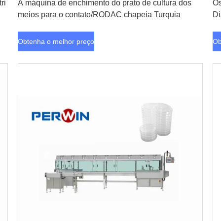
ri
A máquina de enchimento do prato de cultura dos
Os
meios para o contato/RODAC chapeia Turquia
Di
Obtenha o melhor preço
Ob