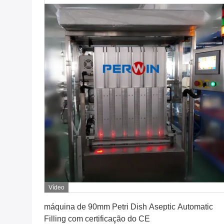
Vídeo
Obtenha o melhor preço
máquina de 90mm Petri Dish Aseptic Automatic
Filling com certificação do CE