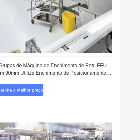
Obtenha o melhor preço
Grupos de Máquina de Enchimento de Petri FFU
m 90mm Utilize Enchimento de Posicionamento e
pressão a Jato de Tinta opcional
tenha o melhor preço