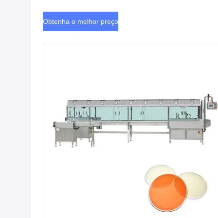
Obtenha o melhor preço