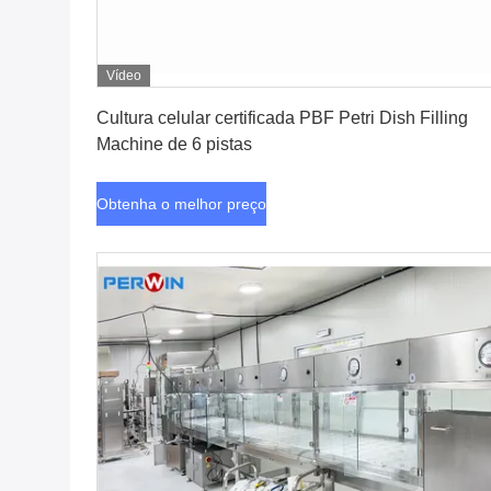
Vídeo
Obtenha o melhor preço
Cultura celular certificada PBF Petri Dish Filling
Machine de 6 pistas
Obtenha o melhor preço