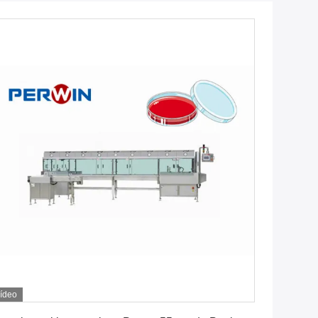
ídeo
Obtenha o melhor preço