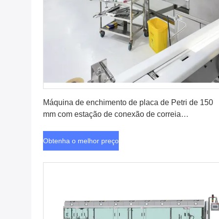
Obtenha o melhor preço
Máquina de enchimento de placa de Petri de 150
mm com estação de conexão de correia
transportadora e braço robótico XYZ
Obtenha o melhor preço