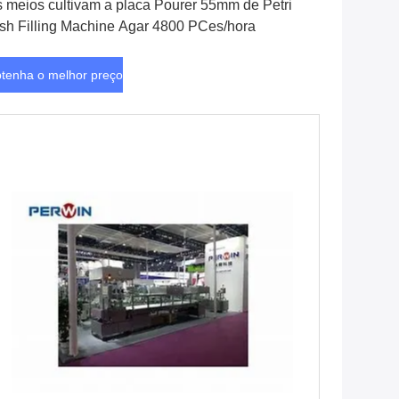
 meios cultivam a placa Pourer 55mm de Petri
sh Filling Machine Agar 4800 PCes/hora
tenha o melhor preço