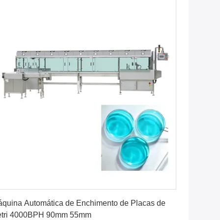
Obtenha o melhor preço
quina Automática de Enchimento de Placas de
etri 4000BPH 90mm 55mm