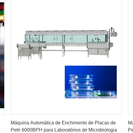
Obtenha o melhor preço
Máquina Automática de Enchimento de Placas de
Má
Petri 6000BPH para Laboratórios de Microbiologia
P