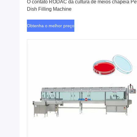
O contato RODAC da cultura de meios chapeia Pet
Dish Filling Machine
Obtenha o melhor preço