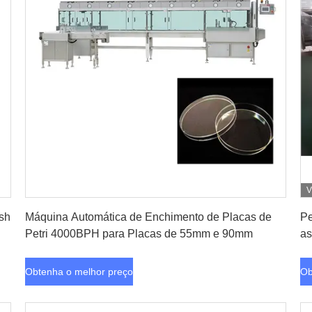
V
Obtenha o melhor preço
ish
Máquina Automática de Enchimento de Placas de
Pe
Petri 4000BPH para Placas de 55mm e 90mm
as
5%
Obtenha o melhor preço
Ob