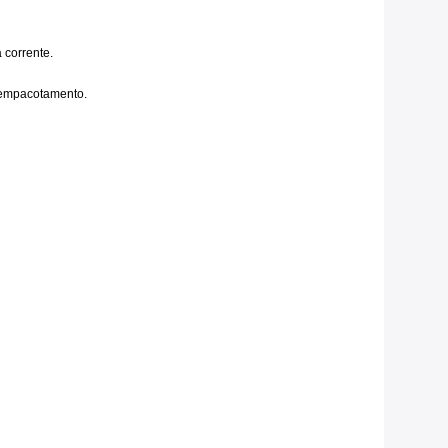
 corrente.
 empacotamento.