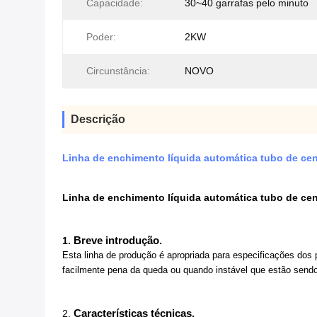
Capacidade:
30~40 garrafas pelo minuto
Poder:
2KW
Circunstância:
NOVO
Descrição
Linha de enchimento líquida automática tubo de ce
Linha de enchimento líquida automática tubo de ce
Breve introdução.
1.
Esta linha de produção é apropriada para especificações dos
facilmente pena da queda ou quando instável que estão sendo
Características técnicas.
2.