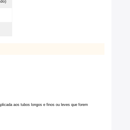
ado)
plicada aos tubos longos e finos ou leves que forem