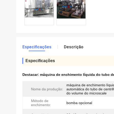
Especificações
Descrição
Especificações
Destacar:
máquina de enchimento líquida do tubo d
máquina de enchimento líqui
Nome da produção:
automática do tubo de centri
do volume do microscale
Método de
bomba opcional
enchimento: