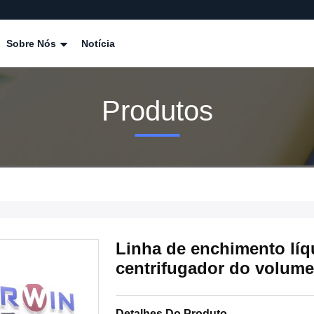
Sobre Nós
Notícia
Produtos
Linha de enchimento líq
centrifugador do volume
Detalhes Do Produto