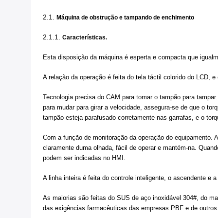
2.1.
Máquina de obstrução e tampando de enchimento
2.1.1.
Características.
Esta disposição da máquina é esperta e compacta que igualm
A relação da operação é feita do tela táctil colorido do LCD, 
Tecnologia precisa do CAM para tomar o tampão para tampar.
para mudar para girar a velocidade, assegura-se de que o torq
tampão esteja parafusado corretamente nas garrafas, e o torq
Com a função de monitoração da operação do equipamento. A
claramente duma olhada, fácil de operar e mantém-na. Quand
podem ser indicadas no HMI.
A linha inteira é feita do controle inteligente, o ascendente e
As maiorias são feitas do SUS de aço inoxidável 304#, do mate
das exigências farmacêuticas das empresas PBF e de outros 