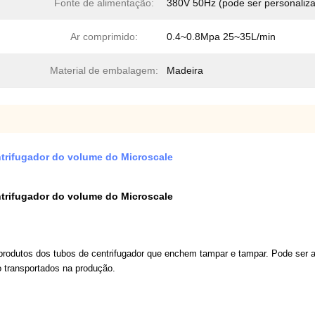
Fonte de alimentação:
380V 50Hz (pode ser personaliz
Ar comprimido:
0.4~0.8Mpa 25~35L/min
Material de embalagem:
Madeira
ntrifugador do volume do Microscale
ntrifugador do volume do Microscale
 produtos dos tubos de centrifugador que enchem tampar e tampar. Pode ser a
 transportados na produção.