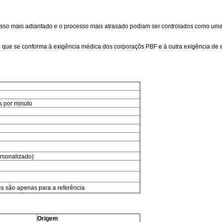
ocesso mais adiantado e o processo mais atrasado podiam ser controlados como uma
o que se conforma à exigência médica dos corporaçõs PBF e à outra exigência de
s por minuto
rsonalizado)
s são apenas para a referência
Origem