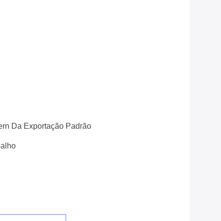
rn Da Exportação Padrão
balho