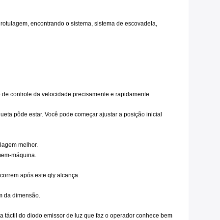
e rotulagem, encontrando o sistema, sistema de escovadela,
o de controle da velocidade precisamente e rapidamente.
eta pôde estar. Você pode começar ajustar a posição inicial
ulagem melhor.
omem-máquina.
correm após este qty alcança.
em da dimensão.
 táctil do diodo emissor de luz que faz o operador conhece bem